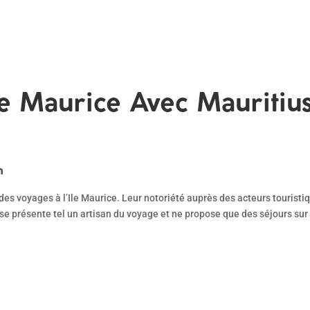
ile Maurice Avec Mauritiu
m
des voyages à l’Ile Maurice. Leur notoriété auprès des acteurs touristi
 se présente tel un artisan du voyage et ne propose que des séjours sur