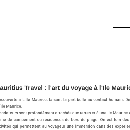
auritius Travel : l’art du voyage à l’Ile Mauri
ouverte à L’Ile Maurice, faisant la part belle au contact humain. Dè
’Ile Maurice.
 fondateurs sont profondément attachés aux terres et à une Ile Mauric
rme de campement ou résidences de bord de plage. On est loin des 
ctivités qui permettent au voyageur une immersion dans des expérie