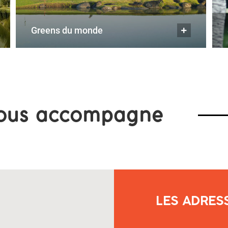
greens du monde
ous accompagne
LES ADRES