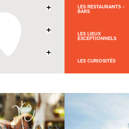
LES RESTAURANTS -
BARS
LES LIEUX
EXCEPTIONNELS
LES CURIOSITÉS