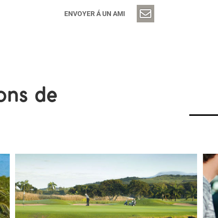
ENVOYER Á UN AMI
ons de