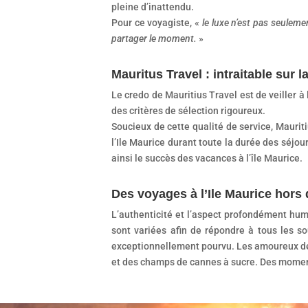
pleine d’inattendu.
Pour ce voyagiste, «
le luxe n’est pas seuleme
partager le moment.
»
Mauritus Travel : intraitable sur la 
Le credo de Mauritius Travel est de veiller à
des critères de sélection rigoureux.
Soucieux de cette qualité de service, Mauriti
l’Ile Maurice durant toute la durée des séjou
ainsi le succès des vacances à l’île Maurice.
Des voyages à l’Ile Maurice hors 
L’authenticité et l’aspect profondément hum
sont variées afin de répondre à tous les so
exceptionnellement pourvu. Les amoureux de la
et des champs de cannes à sucre. Des moments