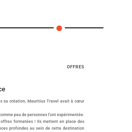
OFFRES
ce
s sa création, Mauritius Travel avait à cœur
e comme peu de personnes l’ont expérimentée.
offres formatées ! Ils mettent en place des
nces profondes au sein de cette destination