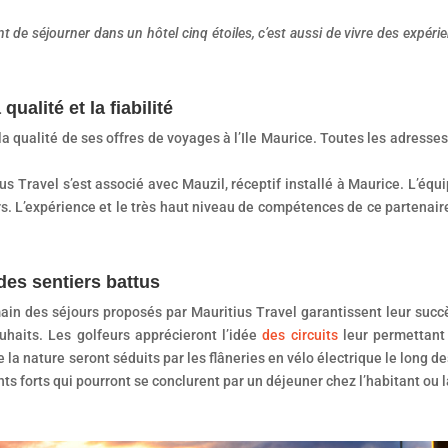
nt de séjourner dans un hôtel cinq étoiles, c’est aussi de vivre des expéri
qualité et la fiabilité
 la qualité de ses offres de voyages à l’Ile Maurice. Toutes les adress
us Travel s’est associé avec Mauzil, réceptif installé à Maurice. L’équ
rs. L’expérience et le très haut niveau de compétences de ce partenair
des sentiers battus
ain des séjours proposés par Mauritius Travel garantissent leur succ
uhaits. Les golfeurs apprécieront l’idée
des circuits
leur permettant 
 nature seront séduits par les flâneries en vélo électrique le long de
 forts qui pourront se conclurent par un déjeuner chez l’habitant ou la