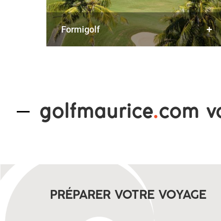
formigolf
golfmaurice
.
com v
PRÉPARER VOTRE VOYAGE