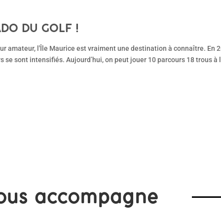
ADO DU GOLF !
ur amateur, l'Île Maurice est vraiment une destination à connaître. En 2
se sont intensifiés. Aujourd’hui, on peut jouer 10 parcours 18 trous à l
ous accompagne