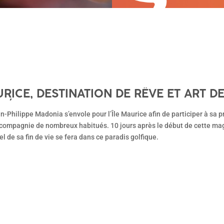
AURICE, DESTINATION DE RÊVE ET ART 
NÉS !
ean-Philippe Madonia s’envole pour l’Île Maurice afin de participer à s
 compagnie de nombreux habitués. 10 jours après le début de cette mag
el de sa fin de vie se fera dans ce paradis golfique.