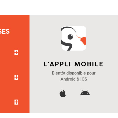
SES
L'APPLI MOBILE
Bientôt disponible pour
Android & IOS