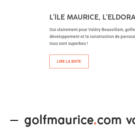
L’ÎLE MAURICE, L’ELDOR
Oui clairement pour Valéry Beauvillain, golfe
développement et la construction de parcours 
tous sont superbes !
LIRE LA SUITE
golfmaurice
.
com v