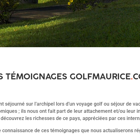
S TÉMOIGNAGES GOLFMAURICE
.
C
 ont séjourné sur l’archipel lors d’un voyage golf ou séjour de va
iques ; ils nous ont fait part de leur attachement et/ou leur i
découvrez les richesses de ce pays, appréciées par ces intern
e connaissance de ces témoignages que nous actualiserons ré