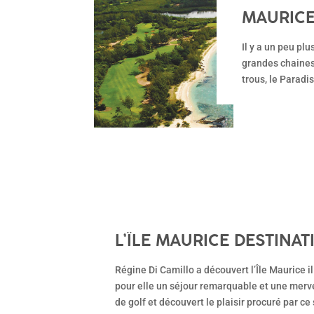
MAURICE
Il y a un peu pl
grandes chaines 
trous, le Paradi
L’ÎLE MAURICE DESTINAT
METTRE AU GOLF
Régine Di Camillo a découvert l’Île Maurice i
pour elle un séjour remarquable et une mervei
de golf et découvert le plaisir procuré par c