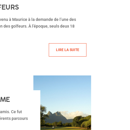
FEURS
t venu à Maurice à la demande de l’une des
on des golfeurs. À l’époque, seuls deux 18
LIRE LA SUITE
 ME
’amis. Ce fut
férents parcours