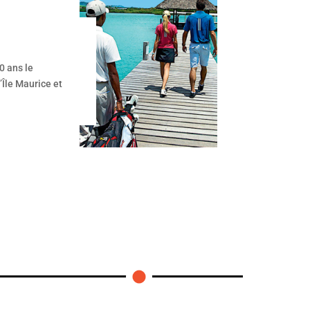
0 ans le
’Île Maurice et