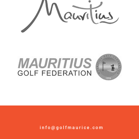
info@golfmaurice.com