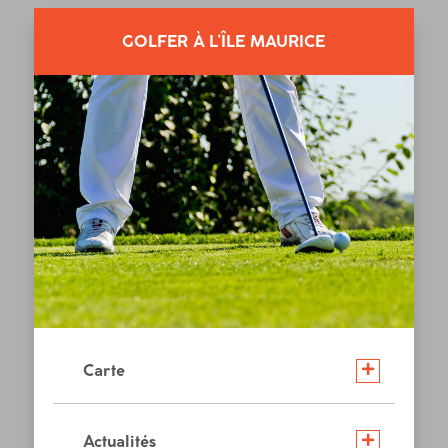
GOLFER À L’ÎLE MAURICE
Carte
Actualités