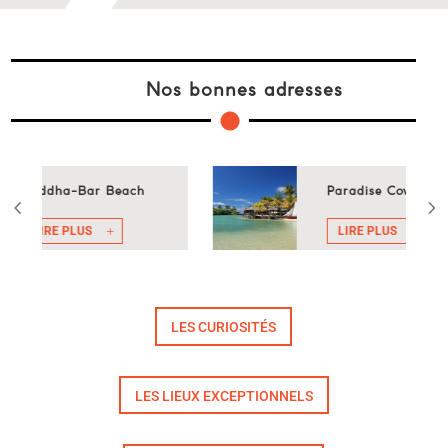
Nos bonnes adresses
ach
Paradise Cove Hôtel
LIRE PLUS
LES CURIOSITÉS
LES LIEUX EXCEPTIONNELS