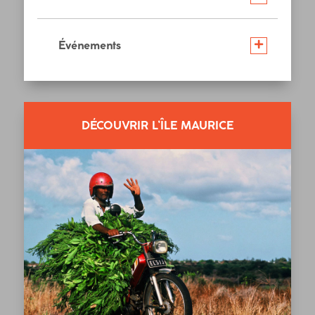
Événements
DÉCOUVRIR L’ÎLE MAURICE