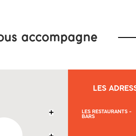
ous accompagne
LES ADRES
LES RESTAURANTS -
BARS