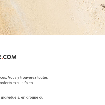
E
.
COM
ncés. Vous y trouverez toutes
nsferts exclusifs en
s individuels, en groupe ou