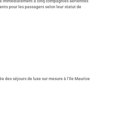
itera immédiatement à cinq compagnies aériennes
rents pour les passagers selon leur statut de
ée des séjours de luxe sur mesure à l’Ile Maurice