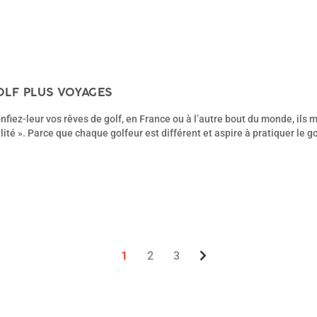
OLF PLUS VOYAGES
nfiez-leur vos rêves de golf, en France ou à l’autre bout du monde, ils
lité ». Parce que chaque golfeur est différent et aspire à pratiquer le g
1
2
3