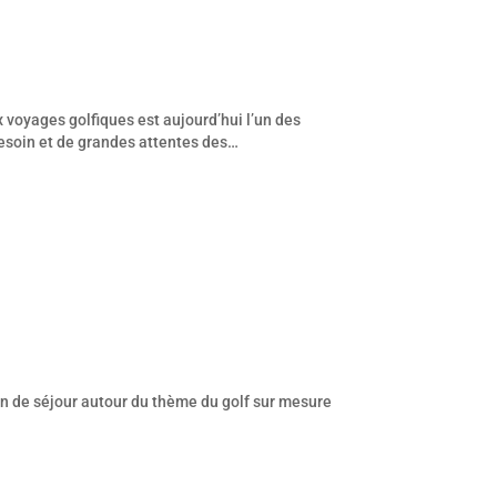
 voyages golfiques est aujourd’hui l’un des
 besoin et de grandes attentes des…
on de séjour autour du thème du golf sur mesure