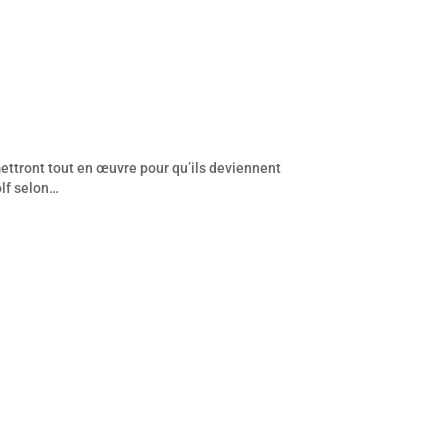
 mettront tout en œuvre pour qu’ils deviennent
olf selon…