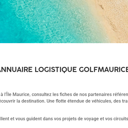
ANNUAIRE LOGISTIQUE GOLFMAURIC
à l’Île Maurice, consultez les fiches de nos partenaires référe
couvrir la destination. Une flotte étendue de véhicules, des tra
llent et vous guident dans vos projets de voyage et vos circuit