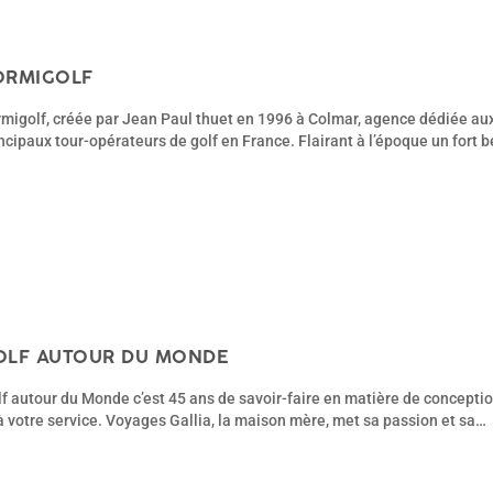
ORMIGOLF
migolf, créée par Jean Paul thuet en 1996 à Colmar, agence dédiée aux
ncipaux tour-opérateurs de golf en France. Flairant à l’époque un fort
OLF AUTOUR DU MONDE
f autour du Monde c’est 45 ans de savoir-faire en matière de concepti
à votre service. Voyages Gallia, la maison mère, met sa passion et sa…