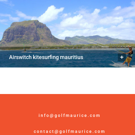
airswitch kitesurfing mauritius
info@golfmaurice.com
contact@golfmaurice.com