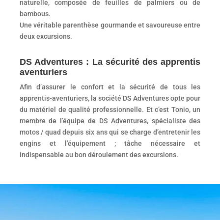
naturelle, composée de feuilles de palmiers ou de
bambous.
Une véritable parenthèse gourmande et savoureuse entre
deux excursions.
DS Adventures : La sécurité des apprentis
aventuriers
Afin d’assurer le confort et la sécurité de tous les
apprentis-aventuriers, la société DS Adventures opte pour
du matériel de qualité professionnelle. Et c’est Tonio, un
membre de l’équipe de DS Adventures, spécialiste des
motos / quad depuis six ans qui se charge d’entretenir les
engins et l’équipement ; tâche nécessaire et
indispensable au bon déroulement des excursions.