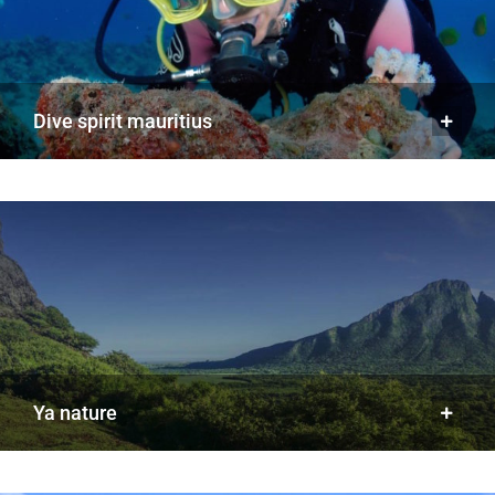
dive spirit mauritius
ya nature