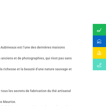
 Aubineaux est l’une des dernières maisons
ts anciens et de photographies, qui n’est pas sans
r la richesse et la beauté d’une nature sauvage et
ous les secrets de fabrication du thé artisanal
le Maurice.