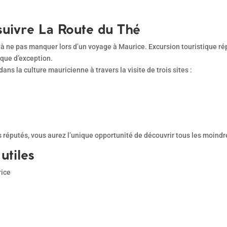
 suivre La Route du Thé
 à ne pas manquer lors d’un voyage à Maurice. Excursion touristique r
ique d’exception.
s la culture mauricienne à travers la visite de trois sites :
ès réputés, vous aurez l’unique opportunité de découvrir tous les moindr
utiles
rice