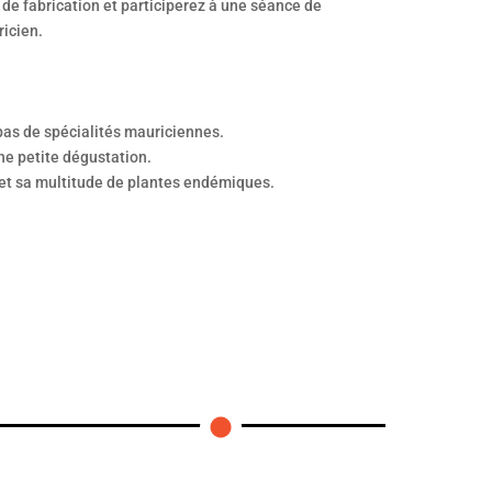
s de fabrication et participerez à une séance de
ricien.
pas de spécialités mauriciennes.
ne petite dégustation.
m et sa multitude de plantes endémiques.