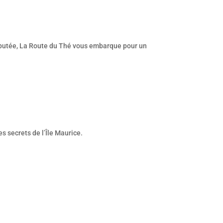
éputée, La Route du Thé vous embarque pour un
es secrets de l’Île Maurice.