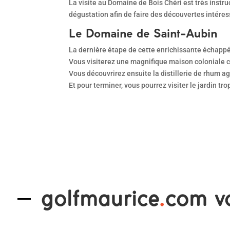
La visite au Domaine de Bois Chéri est très instru
dégustation afin de faire des découvertes intéres
Le Domaine de Saint-Aubin
La dernière étape de cette enrichissante échap
Vous visiterez une magnifique maison coloniale c
Vous découvrirez ensuite la distillerie de rhum a
Et pour terminer, vous pourrez visiter le jardin
golfmaurice
.
com v