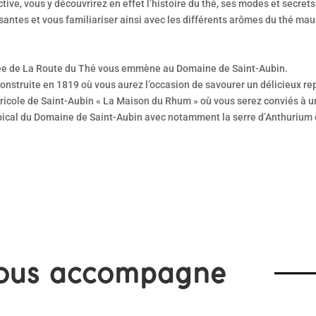
ctive, vous y découvrirez en effet l’histoire du thé, ses modes et secret
santes et vous familiariser ainsi avec les différents arômes du thé mau
pée de La Route du Thé vous emmène au Domaine de Saint-Aubin.
onstruite en 1819 où vous aurez l’occasion de savourer un délicieux re
gricole de Saint-Aubin « La Maison du Rhum » où vous serez conviés à u
 tropical du Domaine de Saint-Aubin avec notamment la serre d’Anthuriu
ous accompagne