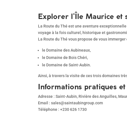
Explorer l’Île Maurice et
La Route du Thé est une aventure exceptionnelle
voyage à la fois culturel, historique et gastronom
La Route du Thé vous propose de vous immerger dan
le Domaine des Aubineaux,
le Domaine de Bois Chéri,
le Domaine de Saint-Aubin.
Ainsi, à travers la visite de ces trois domaines tr
Informations pratiques et 
Adresse : Saint-Aubin, Rivière des Anguilles, Mau
Email : sales@saintaubingroup.com
Téléphone : +230 626 1730