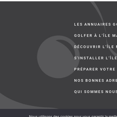
LES ANNUAIRES G
GOLFER À L'ÎLE 
DÉCOUVRIR L'ÎLE
S'INSTALLER L'ÎL
PRÉPARER VOTRE
NOS BONNES ADR
QUI SOMMES NOU
Nous utilisons des cookies pour vous garantir la meill