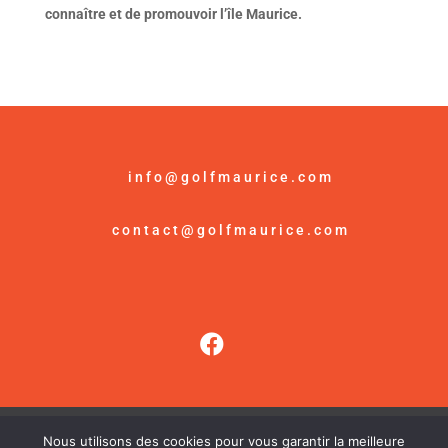
connaître et de promouvoir l’île Maurice.
info@golfmaurice.com
contact@golfmaurice.com
Nous utilisons des cookies pour vous garantir la meilleure
© Golf Maurice /
Mention Légales