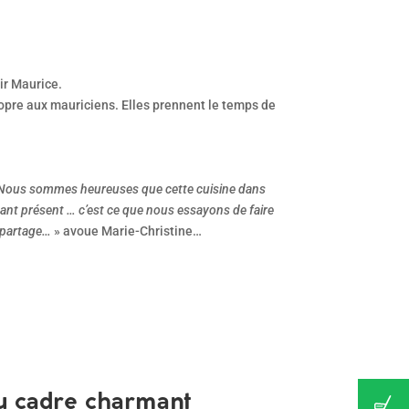
ir Maurice.
ropre aux mauriciens. Elles prennent le temps de
 ! Nous sommes heureuses que cette cuisine dans
stant présent … c’est ce que nous essayons de faire
e partage…
» avoue Marie-Christine…
au cadre charmant