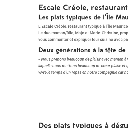
Escale Créole, restaurant
Les plats typiques de l’Île Ma
L’Escale Créole, restaurant typique à l’Île Mauri
Le duo maman/fille, Majo et Marie-Christine, prop
vous commenter et expliquer leur cuisine avec pas
Deux générations à la tête de
«
Nous prenons beaucoup de plaisir avec maman à vo
laquelle nous mettons beaucoup de cœur plaise et que
vivre le temps d’un repas en notre compagnie car n
Des plats typiques à dég