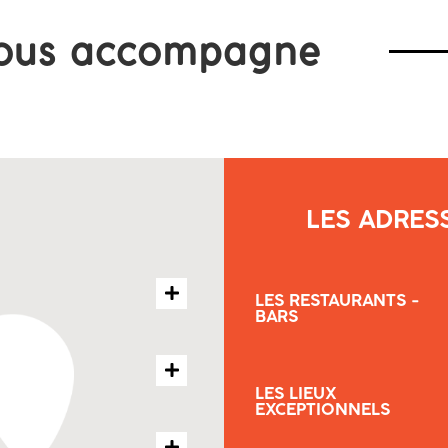
ous accompagne
LES ADRES
LES RESTAURANTS -
BARS
LES LIEUX
EXCEPTIONNELS