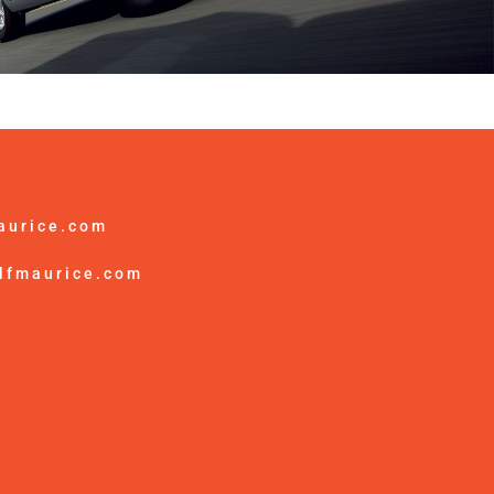
aurice.com
lfmaurice.com