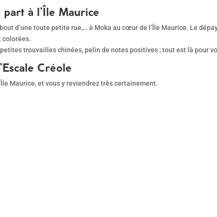
 part à l’Île Maurice
bout d’une toute petite rue,… à Moka au cœur de l’Île Maurice. Le dépay
t colorées.
petites trouvailles chinées, pelin de notes positives ; tout est là pour
 l’Escale Créole
’Île Maurice, et vous y reviendrez très certainement.