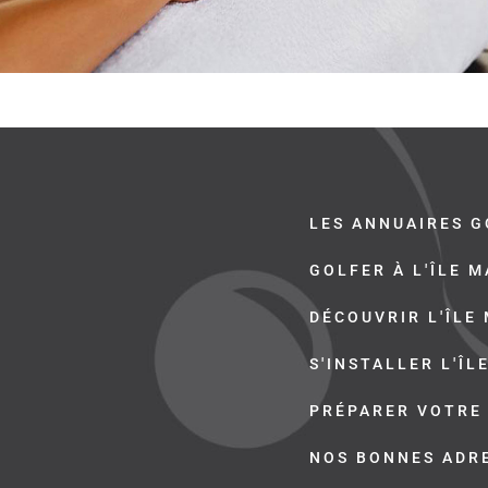
LES ANNUAIRES G
GOLFER À L'ÎLE 
DÉCOUVRIR L'ÎLE
S'INSTALLER L'ÎL
PRÉPARER VOTRE
NOS BONNES ADR