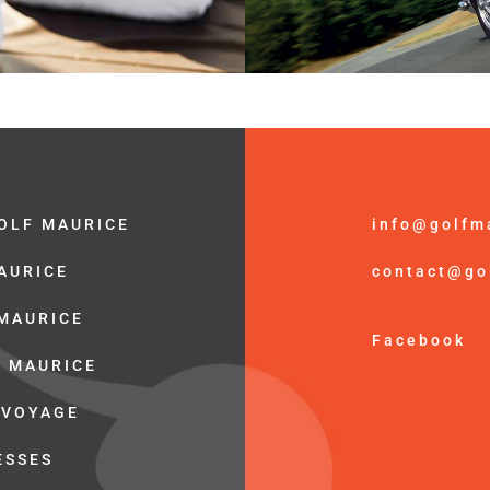
OLF MAURICE
info@golfm
MAURICE
contact@go
 MAURICE
Facebook
E MAURICE
 VOYAGE
ESSES