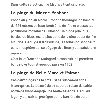
Dans cette sélection, l’île Maurice tient sa place.
La plage du Morne Brabant
Posée au pied du Morne Brabant, montagne de basalte
de 556 mètres de haut (emblème de l’île et classée au
patrimoine mondial de l’Unesco), la plage publique
bordée de filaos est la plus belle de la côte ouest de l’île
Maurice. L’eau y est translucide, les fonds poissonneux
et l’atmosphère qui se dégage des lieux y est paisible et
reposante.
C’est ici qu’Amédée Maingard a construit les premiers
bungalows touristiques du pays en 1952.
La plage de Belle Mare et Palmar
Ces deux plages de la côte Est se succèdent sans
interruption. La beauté de ce superbe ruban de sable
bordé de filaos dégage une réelle sérénité. L’eau du
lagon y est calme, protégée par la barrière de corail.