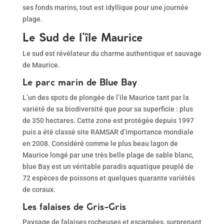
ses fonds marins, tout est idyllique pour une journée
plage.
Le Sud de l’île Maurice
Le sud est révélateur du charme authentique et sauvage
de Maurice.
Le parc marin de Blue Bay
L’un des spots de plongée de l’ile Maurice tant par la
variété de sa biodiversité que pour sa superficie : plus
de 350 hectares. Cette zone est protégée depuis 1997
puis a été classé site RAMSAR d’importance mondiale
en 2008. Considéré comme le plus beau lagon de
Maurice longé par une très belle plage de sable blanc,
blue Bay est un véritable paradis aquatique peuplé de
72 espèces de poissons et quelques quarante variétés
de coraux.
Les falaises de Gris-Gris
Paysage de falaises rocheuses et escarpées, surprenant