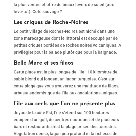
la plus ventée et offre de beaux levers de soleil (aux
lève-tôt). Côte sauvage ?
Les criques de Roche-Noires
Le petit village de Roches-Noires est niché dans une
zone marécageuse dont le litttoral est découpé par de
petites criques bordées de roches noires volcaniques. A
privilégier pour la balade plutôt que pour la baignade.
Belle Mare et ses filaos
Cette place est la plus longue de l’ile : 10 kilomètre de
sable blond qui longent un lagon turquoise. C’est sur
cette plage que vous trouverez une multitude de filaos,
arbuste endémis-que de l’ile aux ondulations uniques.
l’île aux cerfs que l’on ne présente plus
Joyau de la côte Est, l’île s’étend sur 100 hectares
équipée d’un golf, de centres nautiques et de plusieurs
bars et restaurants c’est la plage prisée des touristes.
Végétation dense, lagon peu profond et la richesse de