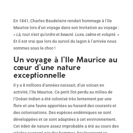
En 1841, Charles Baudelaire rendait hommage à l’Ile
Maurice lors d’un voyage dans son Invitation au voyage :
«
Là, tout n’est qu’ordre et beauté. Luxe, calme et volupté.
»
Et il est vrai que lors du survol du lagon à l’arrivée nous
sommes sous le choc !
Un voyage à l’Ile Maurice au
cœur d’une nature
exceptionnelle
Il y a 8 millions d’années naissait, d’un volcan en
activité, l’Ile Maurice. Ce petit îlot perdu au milieu de
l’Océan Indien a été colonisé très lentement par une
flore et une faune apportées au hasard des courants et
des colonisations. Des espèces endémiques se sont
développées et ce sont adaptées à cet environnement.
Cet éden de nature assez improbable a été au cours des
siècles saccagé par des hommes, bouleversant sa