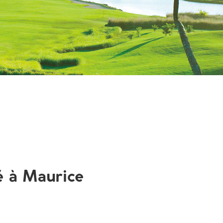
é à Maurice