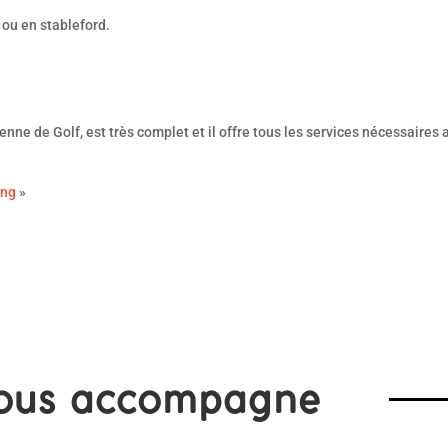
y ou en stableford.
nne de Golf, est très complet et il offre tous les services nécessaires 
ing
»
ous accompagne