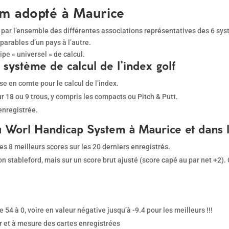
m adopté à Maurice
ar l’ensemble des différentes associations représentatives des 6 systè
arables d’un pays à l’autre.
pe « universel » de calcul.
système de calcul de l’index golf
se en comte pour le calcul de l’index.
ur 18 ou 9 trous, y compris les compacts ou Pitch & Putt.
enregistrée.
u Worl Handicap System à Maurice et dans
s 8 meilleurs scores sur les 20 derniers enregistrés.
n stableford, mais sur un score brut ajusté (score capé au par net +2). 
 54 à 0, voire en valeur négative jusqu’à -9.4 pour les meilleurs !!!
fur et à mesure des cartes enregistrées