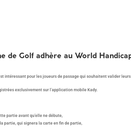
ne de Golf adhère au World Handica
 intéressant pour les joueurs de passage qui souhaitent valider leurs 
gistrées exclusivement sur l’application mobile Kady.
te partie avant qu’elle ne débute,
 partie, qui signera la carte en fin de partie,