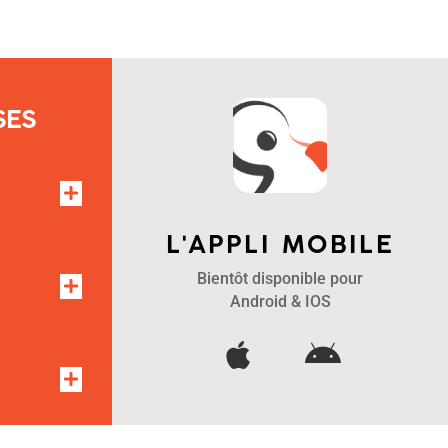
SES
L'APPLI MOBILE
Bientôt disponible pour
Android & IOS