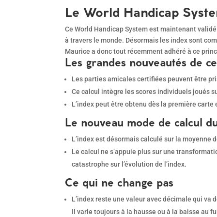
Le World Handicap Syste
Ce World Handicap System est maintenant validé p
à travers le monde. Désormais les index sont comp
Maurice a donc tout récemment adhéré à ce princi
Les grandes nouveautés de ce 
Les parties amicales certifiées peuvent être pri
Ce calcul intègre les scores individuels joués s
L’index peut être obtenu dès la première carte 
Le nouveau mode de calcul d
L’index est désormais calculé sur la moyenne de
Le calcul ne s’appuie plus sur une transformatio
catastrophe sur l’évolution de l’index.
Ce qui ne change pas
L’index reste une valeur avec décimale qui va de
Il varie toujours à la hausse ou à la baisse au 