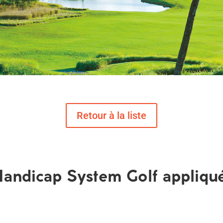
andicap System Golf appliqu