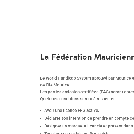
La Fédération Mauricien
Le World Handicap System aprouvé par Maurice est
de l’île Maurice.
Les parties amicales certifiées (PAC) seront enre
Quelques conditions seront à respecter :
Avoir une licence FFG active,
Déclarer son intention de prendre en compte cet
Désigner un marqueur licencié et présent dans la
Tous les scores doivent être saisis,