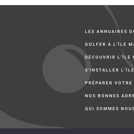
LES ANNUAIRES G
GOLFER À L'ÎLE 
DÉCOUVRIR L'ÎLE
S'INSTALLER L'ÎL
PRÉPARER VOTRE
NOS BONNES ADR
QUI SOMMES NOU