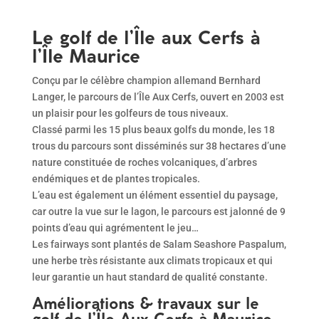
Le golf de l’Île aux Cerfs à
l’Île Maurice
Conçu par le célèbre champion allemand Bernhard
Langer, le parcours de l’Île Aux Cerfs, ouvert en 2003 est
un plaisir pour les golfeurs de tous niveaux.
Classé parmi les 15 plus beaux golfs du monde, les 18
trous du parcours sont disséminés sur 38 hectares d’une
nature constituée de roches volcaniques, d’arbres
endémiques et de plantes tropicales.
L’eau est également un élément essentiel du paysage,
car outre la vue sur le lagon, le parcours est jalonné de 9
points d’eau qui agrémentent le jeu…
Les fairways sont plantés de Salam Seashore Paspalum,
une herbe très résistante aux climats tropicaux et qui
leur garantie un haut standard de qualité constante.
Améliorations & travaux sur le
golf de l’Île Aux Cerfs à Maurice