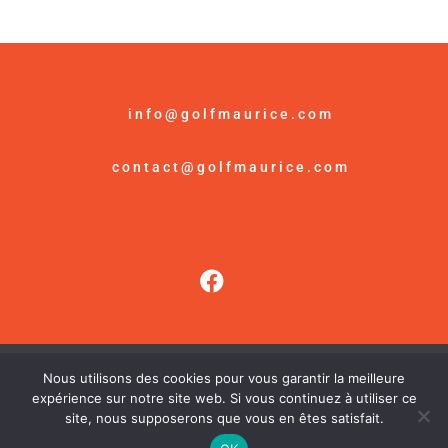
info@golfmaurice.com
contact@golfmaurice.com
Nous utilisons des cookies pour vous garantir la meilleure
© Golf Maurice /
Mention Légales
expérience sur notre site web. Si vous continuez à utiliser ce
site, nous supposerons que vous en êtes satisfait.