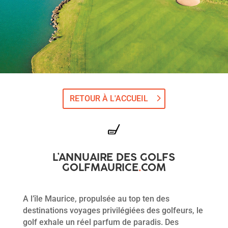
RETOUR À L'ACCUEIL
L’ANNUAIRE DES GOLFS
GOLFMAURICE
.
COM
A l’île Maurice, propulsée au top ten des
destinations voyages privilégiées des golfeurs, le
golf exhale un réel parfum de paradis. Des