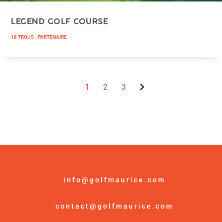
LEGEND GOLF COURSE
18 TROUS
PARTENAIRE
1
2
3
info@golfmaurice.com
contact@golfmaurice.com