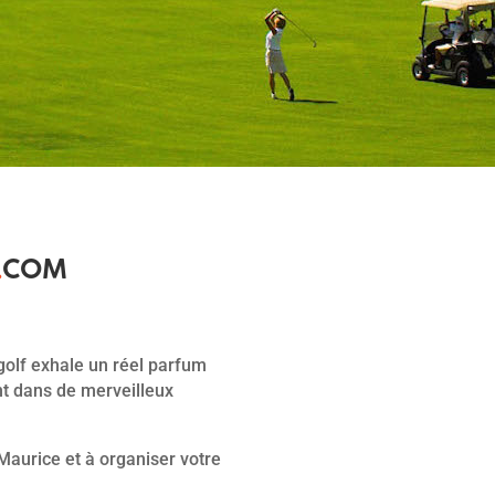
.
COM
 golf exhale un réel parfum
nt dans de merveilleux
 Maurice et à organiser votre