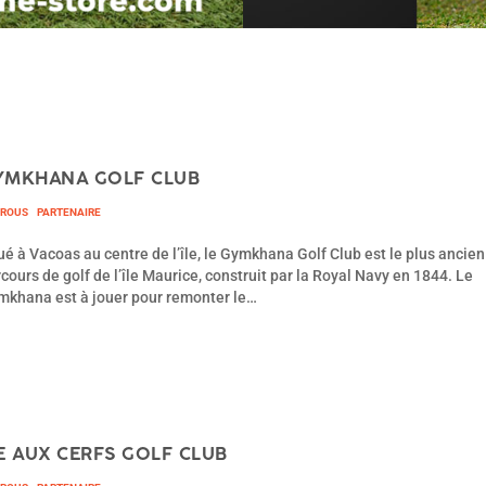
YMKHANA GOLF CLUB
TROUS
PARTENAIRE
ué à Vacoas au centre de l’île, le Gymkhana Golf Club est le plus ancien
cours de golf de l’île Maurice, construit par la Royal Navy en 1844. Le
mkhana est à jouer pour remonter le…
LE AUX CERFS GOLF CLUB