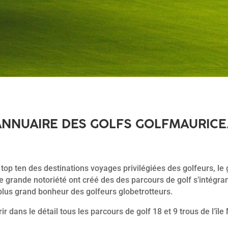
ANNUAIRE DES GOLFS GOLFMAURICE
 top ten des destinations voyages privilégiées des golfeurs, le
e grande notoriété ont créé des des parcours de golf s’intégra
plus grand bonheur des golfeurs globetrotteurs.
r dans le détail tous les parcours de golf 18 et 9 trous de l’île