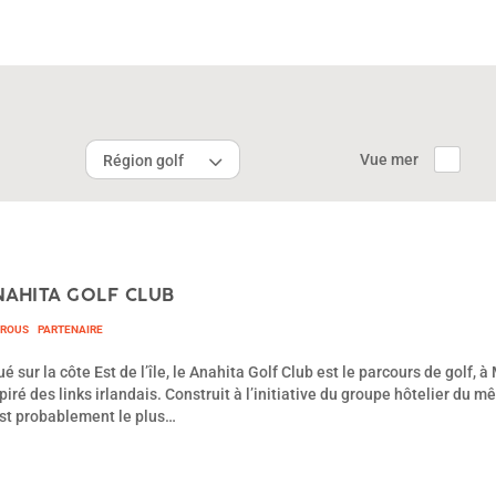
Vue mer
Région golf
NAHITA GOLF CLUB
TROUS
PARTENAIRE
ué sur la côte Est de l’île, le Anahita Golf Club est le parcours de golf, à
piré des links irlandais. Construit à l’initiative du groupe hôtelier du 
est probablement le plus…