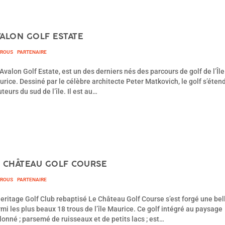
VALON GOLF ESTATE
TROUS
PARTENAIRE
Avalon Golf Estate, est un des derniers nés des parcours de golf de l’Île
rice. Dessiné par le célèbre architecte Peter Matkovich, le golf s’étend
teurs du sud de l’île. Il est au…
E CHÂTEAU GOLF COURSE
TROUS
PARTENAIRE
eritage Golf Club rebaptisé Le Château Golf Course s’est forgé une bel
mi les plus beaux 18 trous de l’île Maurice. Ce golf intégré au paysage
lonné ; parsemé de ruisseaux et de petits lacs ; est…