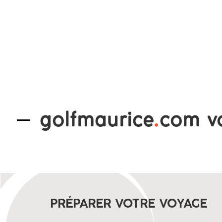
golfmaurice
.
com v
PRÉPARER VOTRE VOYAGE