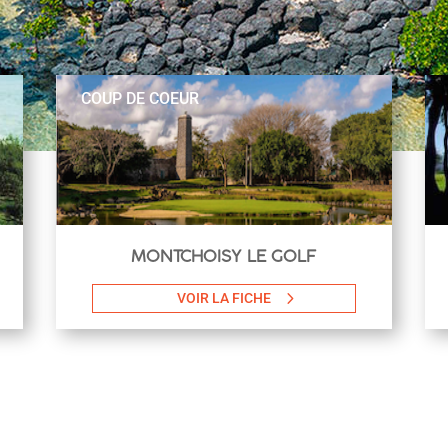
COUP DE COEUR​
MONTCHOISY LE GOLF
VOIR LA FICHE