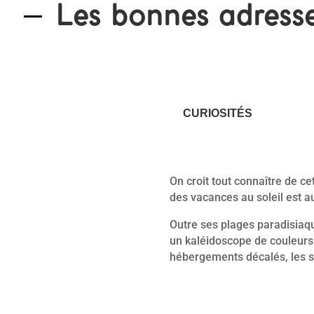
Les bonnes adress
CURIOSITÉS
On croit tout connaître de ce
des vacances au soleil est a
Outre ses plages paradisiaqu
un kaléidoscope de couleurs 
hébergements décalés, les sit