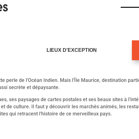
es
LIEUX D'EXCEPTION
tte perle de l’Océan Indien. Mais l’Île Maurice, destination par
ussi secrète et dépaysante.
es, ses paysages de cartes postales et ses beaux sites à l’inté
et de culture. Il faut y découvrir les marchés animés, les res
es qui retracent l’histoire de ce merveilleux pays.