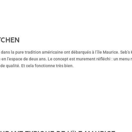
ITCHEN
ans la pure tradition américaine ont débarqués à l’île Maurice. Seb’s
 en l’espace de deux ans. Le concept est murement réfléchi : un menu ré
de qualité. Et cela fonctionne très bien.