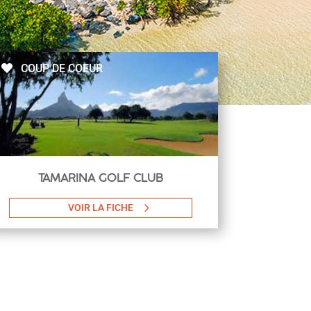
COUP DE COEUR
TAMARINA GOLF CLUB
VOIR LA FICHE