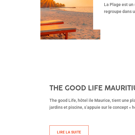
La Plage est un 
regroupe dans u
THE GOOD LIFE MAURITI
The good Life, hôtel ile Maurice, tient une place à part dans l’offre hôtelière. Cet hôtel de charme de 8 c
jardins et piscine, s’appuie sur le concept «
LIRE LA SUITE