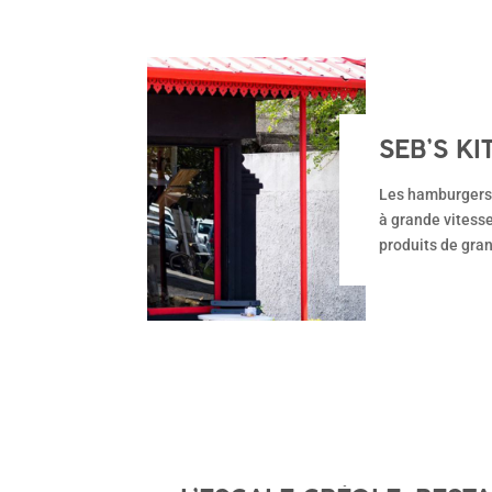
SEB’S K
Les hamburgers d
à grande vitesse
produits de gran