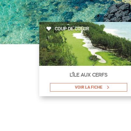
COUP DE COEUR
L’ÎLE AUX CERFS
VOIR LA FICHE