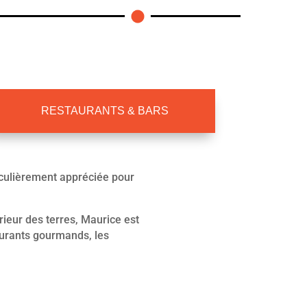
RESTAURANTS & BARS
ticulièrement appréciée pour
rieur des terres, Maurice est
taurants gourmands, les