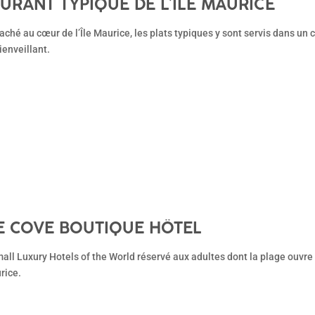
AURANT TYPIQUE DE L’ÎLE MAURICE
aché au cœur de l’Île Maurice, les plats typiques y sont servis dans un 
ienveillant.
E COVE BOUTIQUE HÔTEL
mall Luxury Hotels of the World réservé aux adultes dont la plage ouvre 
urice.