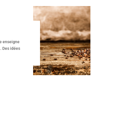
te enseigne
e. Des idées