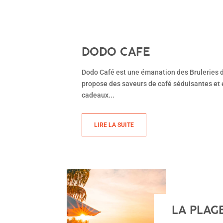
DODO CAFÉ
Dodo Café est une émanation des Bruleries d
propose des saveurs de café séduisantes et e
cadeaux...
LIRE LA SUITE
LA PLAG