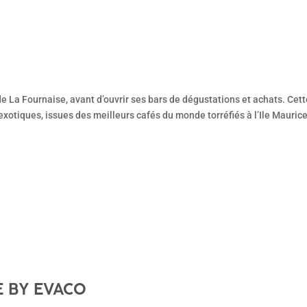
e La Fournaise, avant d’ouvrir ses bars de dégustations et achats. Cet
xotiques, issues des meilleurs cafés du monde torréfiés à l’Ile Mauric
E BY EVACO