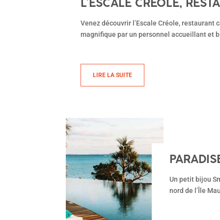
L’ESCALE CRÉOLE, REST
Venez découvrir l’Escale Créole, restaurant c
magnifique par un personnel accueillant et b
LIRE LA SUITE
PARADIS
Un petit bijou S
nord de l’Île Ma