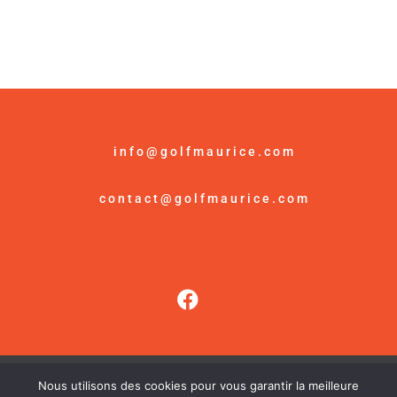
info@golfmaurice.com
contact@golfmaurice.com
Nous utilisons des cookies pour vous garantir la meilleure
© Golf Maurice /
Mention Légales