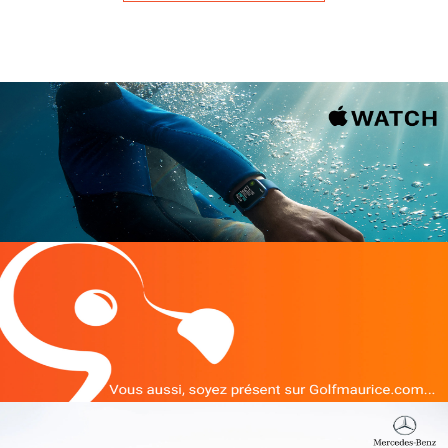
National de Bras d’Eau, une réserve naturelle
qui abrite une impressionnante faune et
flore dans un cadre intime et préservé.