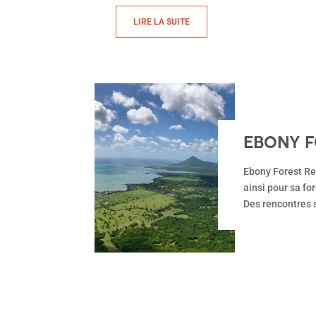
LIRE LA SUITE
EBONY F
Ebony Forest Reserve Chamar
ainsi pour sa fo
Des rencontres 