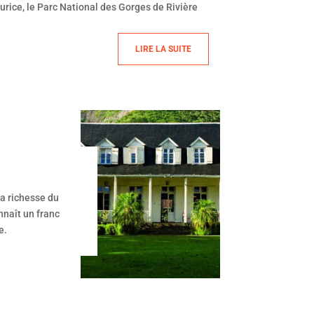
Maurice, le Parc National des Gorges de Rivière
LIRE LA SUITE
la richesse du
nnaît un franc
e.