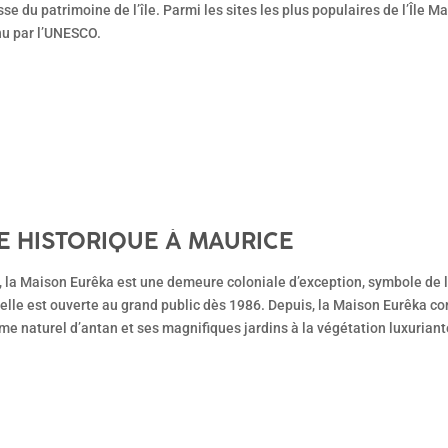
sse du patrimoine de l’île. Parmi les sites les plus populaires de l’Île 
nu par l’UNESCO.
TE HISTORIQUE À MAURICE
e, la Maison Eurêka est une demeure coloniale d’exception, symbole de 
lle est ouverte au grand public dès 1986. Depuis, la Maison Eurêka co
me naturel d’antan et ses magnifiques jardins à la végétation luxuriant