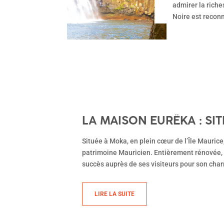
admirer la riche
Noire est recon
LA MAISON EURÊKA : SI
Située à Moka, en plein cœur de l’Île Mauric
patrimoine Mauricien. Entièrement rénovée, e
succès auprès de ses visiteurs pour son char
LIRE LA SUITE