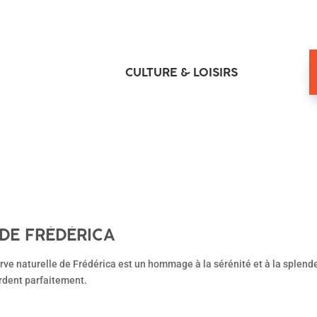
CULTURE & LOISIRS
 DE FRÉDÉRICA
ve naturelle de Frédérica est un hommage à la sérénité et à la splend
cordent parfaitement.