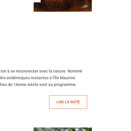
êts endémiques restantes à l'Île Maurice.
milieu du 16eme siècle sont au programme.
LIRE LA SUITE