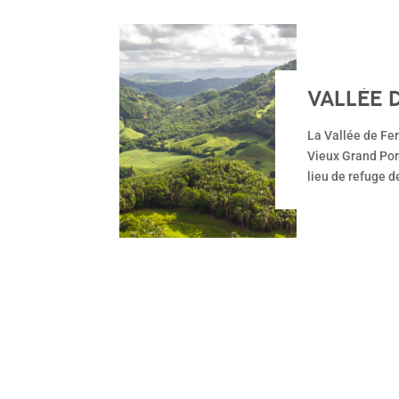
VALLÉE 
La Vallée de Fer
Vieux Grand Port
lieu de refuge d