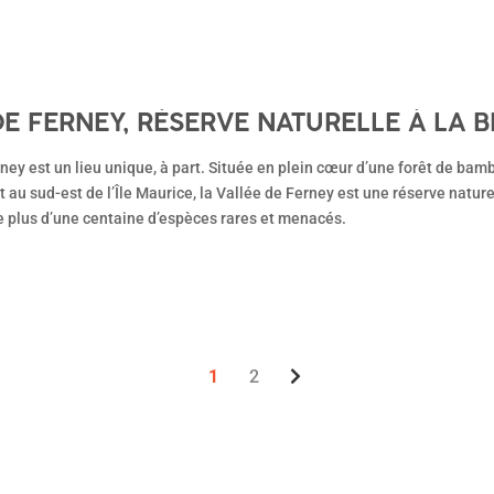
DE FERNEY, RÉSERVE NATURELLE À LA 
ney est un lieu unique, à part. Située en plein cœur d’une forêt de bamb
 au sud-est de l’Île Maurice, la Vallée de Ferney est une réserve nature
e plus d’une centaine d’espèces rares et menacés.
1
2