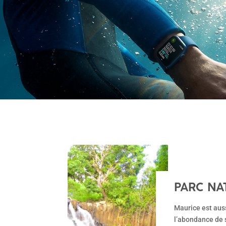
PARC NAT
MANQUE
Maurice est aus
l’abondance de s