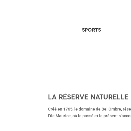
SPORTS
LA RÉSERVE NATURELLE
Créé en 1765, le domaine de Bel Ombre, réser
l’île Maurice, où le passé et le présent s’ac