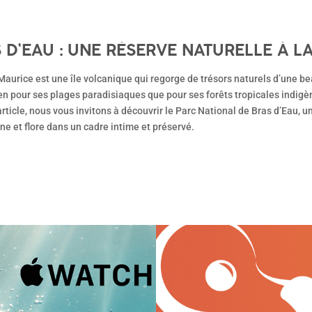
 D’EAU : UNE RÉSERVE NATURELLE À L
NNELLE
 Maurice est une île volcanique qui regorge de trésors naturels d’une b
en pour ses plages paradisiaques que pour ses forêts tropicales indigè
article, nous vous invitons à découvrir le Parc National de Bras d’Eau, u
ne et flore dans un cadre intime et préservé.