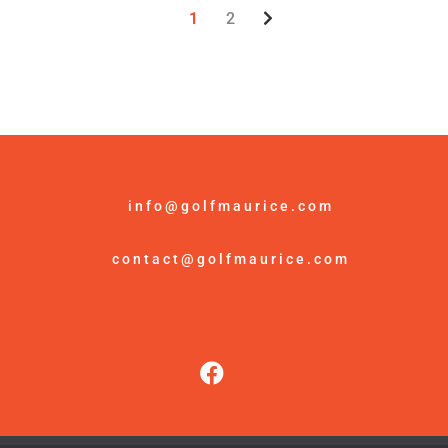
1
2
info@golfmaurice.com
contact@golfmaurice.com