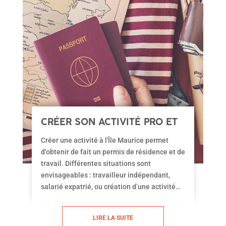
CRÉER SON ACTIVITÉ PRO ET
OBTENIR LE PERMIS DE
Créer une activité à l'Île Maurice permet
RÉSIDENCE
d'obtenir de fait un permis de résidence et de
travail. Différentes situations sont
envisageables : travailleur indépendant,
salarié expatrié, ou création d’une activité
professionnelle. Votre type de projet
professionnel orientera le choix vers l’un ou
LIRE LA SUITE
l’autre des statuts et nature de la structure