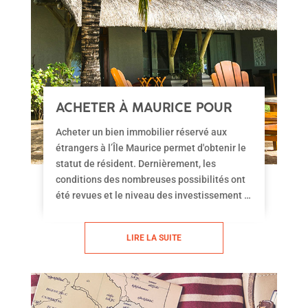
ACHETER À MAURICE POUR
ÊTRE RÉSIDENT
Acheter un bien immobilier réservé aux
étrangers à l’Île Maurice permet d'obtenir le
statut de résident. Dernièrement, les
conditions des nombreuses possibilités ont
été revues et le niveau des investissement à
été sensiblement abaissé. Le Visa Pretium
vient également complété les dispositifs mis
LIRE LA SUITE
en place permettant de s’installer et vivre à
l’Île Maurice pendant un an.