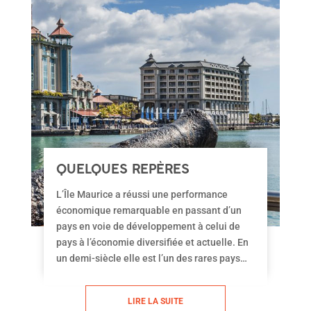
QUELQUES REPÈRES
CONCERNANT L’ÉCONOMIE DE
L’Île Maurice a réussi une performance
L’ÎLE MAURICE
économique remarquable en passant d’un
pays en voie de développement à celui de
pays à l’économie diversifiée et actuelle. En
un demi-siècle elle est l’un des rares pays
qui a prospéré après avoir obtenu son
indépendance. Agriculture, textiles, secteur
LIRE LA SUITE
du tourisme, de la banque est des