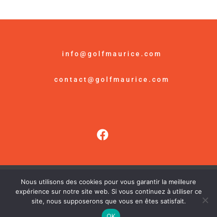
longue.
info@golfmaurice.com
contact@golfmaurice.com
Nous utilisons des cookies pour vous garantir la meilleure
© Golf Maurice /
Mention Légales
expérience sur notre site web. Si vous continuez à utiliser ce
site, nous supposerons que vous en êtes satisfait.
OK