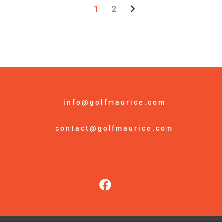
1
2
info@golfmaurice.com
contact@golfmaurice.com