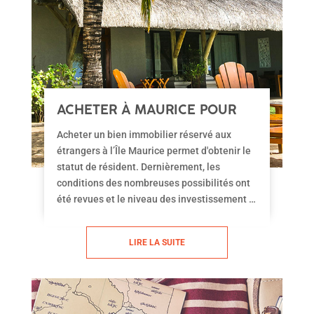
ACHETER À MAURICE POUR
ÊTRE RÉSIDENT
Acheter un bien immobilier réservé aux
étrangers à l’Île Maurice permet d'obtenir le
statut de résident. Dernièrement, les
conditions des nombreuses possibilités ont
été revues et le niveau des investissement à
été sensiblement abaissé. Le Visa Pretium
vient également complété les dispositifs mis
LIRE LA SUITE
en place permettant de s’installer et vivre à
l’Île Maurice pendant un an.