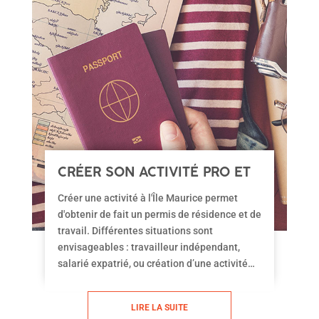
CRÉER SON ACTIVITÉ PRO ET
OBTENIR LE PERMIS DE
Créer une activité à l'Île Maurice permet
RÉSIDENCE
d'obtenir de fait un permis de résidence et de
travail. Différentes situations sont
envisageables : travailleur indépendant,
salarié expatrié, ou création d’une activité
professionnelle. Votre type de projet
professionnel orientera le choix vers l’un ou
LIRE LA SUITE
l’autre des statuts et nature de la structure