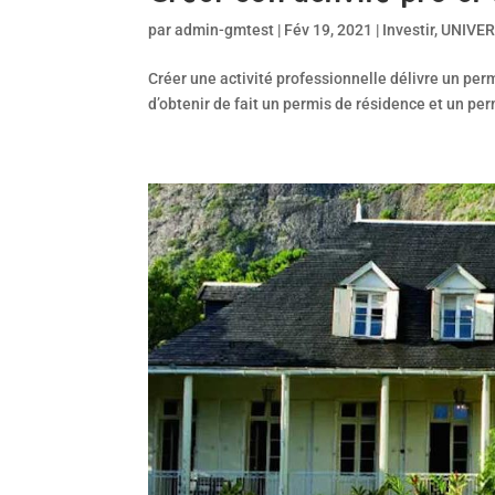
par
admin-gmtest
|
Fév 19, 2021
|
Investir
,
UNIVE
Créer une activité professionnelle délivre un per
d’obtenir de fait un permis de résidence et un per