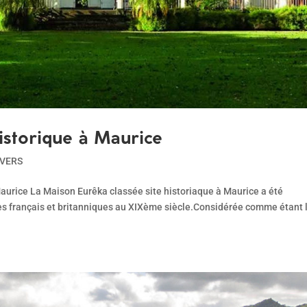
istorique à Maurice
IVERS
 Maurice La Maison Eurêka classée site historiaque à Maurice a été
ates français et britanniques au XIXème siècle.Considérée comme étant 