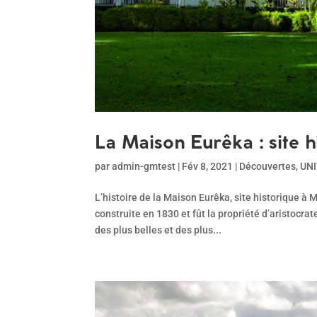
La Maison Eurêka : site h
par
admin-gmtest
|
Fév 8, 2021
|
Découvertes
,
UN
L’histoire de la Maison Eurêka, site historique à
construite en 1830 et fût la propriété d’aristocr
des plus belles et des plus...