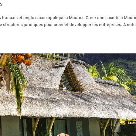
RS
es français et anglo saxon appliqué à Maurice Créer une société à Mauri
e structures juridiques pour créer et développer les entreprises. A note