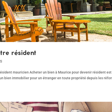
tre résident
RS
 résident mauricien Acheter un bien à Maurice pour devenir résident es
 d’un bien immobilier pour un étranger en toute propriété depuis les réf