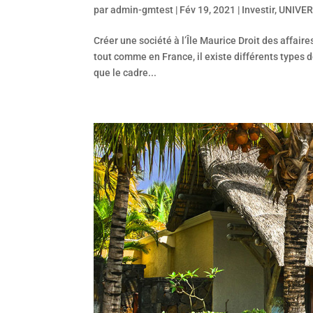
par
admin-gmtest
|
Fév 19, 2021
|
Investir
,
UNIVE
Créer une société à l’Île Maurice Droit des affair
tout comme en France, il existe différents types d
que le cadre...