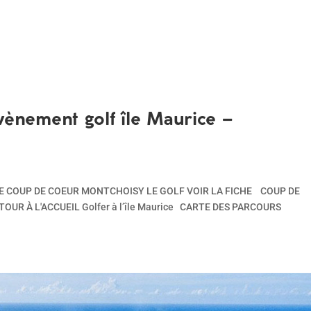
Évènement golf île Maurice –
HE COUP DE COEUR MONTCHOISY LE GOLF VOIR LA FICHE COUP DE
UR À L'ACCUEIL Golfer à l’île Maurice CARTE DES PARCOURS