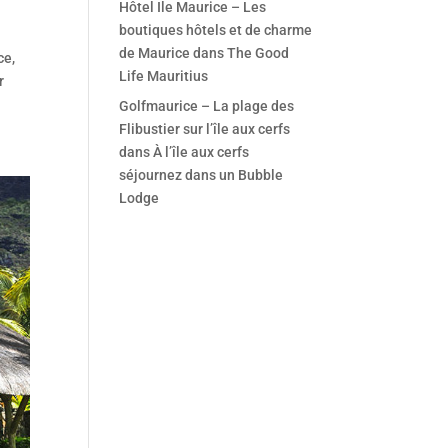
Hôtel Ile Maurice – Les
boutiques hôtels et de charme
de Maurice
dans
The Good
ce,
Life Mauritius
r
Golfmaurice – La plage des
Flibustier sur l’île aux cerfs
dans
À l’île aux cerfs
séjournez dans un Bubble
Lodge