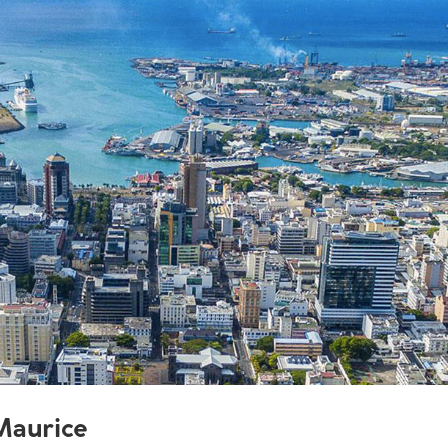
 Maurice