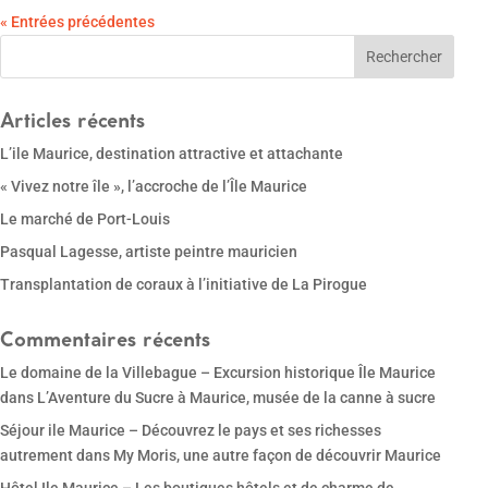
« Entrées précédentes
Articles récents
L’ile Maurice, destination attractive et attachante
« Vivez notre île », l’accroche de l’Île Maurice
Le marché de Port-Louis
Pasqual Lagesse, artiste peintre mauricien
Transplantation de coraux à l’initiative de La Pirogue
Commentaires récents
Le domaine de la Villebague – Excursion historique Île Maurice
dans
L’Aventure du Sucre à Maurice, musée de la canne à sucre
Séjour ile Maurice – Découvrez le pays et ses richesses
autrement
dans
My Moris, une autre façon de découvrir Maurice
Hôtel Ile Maurice – Les boutiques hôtels et de charme de