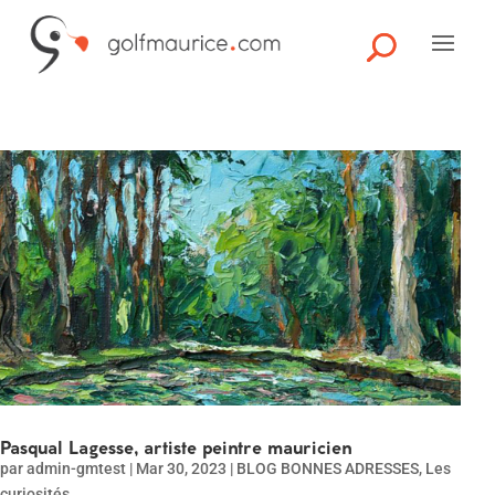
Pasqual Lagesse, artiste peintre mauricien
par
admin-gmtest
|
Mar 30, 2023
|
BLOG BONNES ADRESSES
,
Les
curiosités