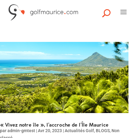
« Vivez notre île », l’accroche de l’Île Maurice
par
admin-gmtest
|
Avr 20, 2023
|
Actualités Golf
,
BLOGS
,
Non
classé