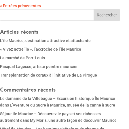
« Entrées précédentes
Articles récents
L’ile Maurice, destination attractive et attachante
« Vivez notre île », l’accroche de l’Île Maurice
Le marché de Port-Louis
Pasqual Lagesse, artiste peintre mauricien
Transplantation de coraux à l’initiative de La Pirogue
Commentaires récents
Le domaine de la Villebague – Excursion historique Île Maurice
dans
L’Aventure du Sucre à Maurice, musée de la canne à sucre
Séjour ile Maurice – Découvrez le pays et ses richesses
autrement
dans
My Moris, une autre façon de découvrir Maurice
Hôtel Ile Maurice – Les boutiques hôtels et de charme de