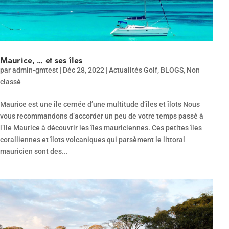
Maurice, … et ses îles
par
admin-gmtest
|
Déc 28, 2022
|
Actualités Golf
,
BLOGS
,
Non
classé
Maurice est une île cernée d’une multitude d’îles et îlots Nous
vous recommandons d’accorder un peu de votre temps passé à
l’Ile Maurice à découvrir les îles mauriciennes. Ces petites îles
coralliennes et îlots volcaniques qui parsèment le littoral
mauricien sont des...