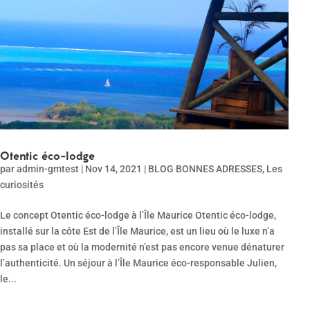
Otentic éco-lodge
par
admin-gmtest
|
Nov 14, 2021
|
BLOG BONNES ADRESSES
,
Les
curiosités
Le concept Otentic éco-lodge à l’Île Maurice Otentic éco-lodge,
installé sur la côte Est de l’Île Maurice, est un lieu où le luxe n’a
pas sa place et où la modernité n’est pas encore venue dénaturer
l’authenticité. Un séjour à l’Île Maurice éco-responsable Julien,
le...