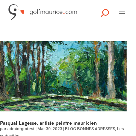
Pasqual Lagesse, artiste peintre mauricien
par
admin-gmtest
|
Mar 30, 2023
|
BLOG BONNES ADRESSES
,
Les
curiosités