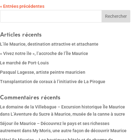
« Entrées précédentes
Articles récents
L’ile Maurice, destination attractive et attachante
« Vivez notre île », l’accroche de l’Île Maurice
Le marché de Port-Louis
Pasqual Lagesse, artiste peintre mauricien
Transplantation de coraux à l’initiative de La Pirogue
Commentaires récents
Le domaine de la Villebague – Excursion historique Île Maurice
dans
L’Aventure du Sucre à Maurice, musée de la canne à sucre
Séjour ile Maurice – Découvrez le pays et ses richesses
autrement
dans
My Moris, une autre façon de découvrir Maurice
Hôtel Ile Maurice – Les boutiques hôtels et de charme de