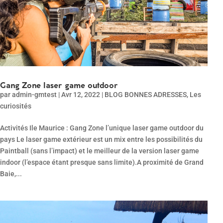
Gang Zone laser game outdoor
par
admin-gmtest
|
Avr 12, 2022
|
BLOG BONNES ADRESSES
,
Les
curiosités
Activités Ile Maurice : Gang Zone l’unique laser game outdoor du
pays Le laser game extérieur est un mix entre les possibilités du
Paintball (sans l’impact) et le meilleur de la version laser game
indoor (l’espace étant presque sans limite).A proximité de Grand
Baie,...