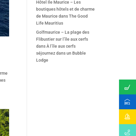
Hôtel Ile Maurice – Les
boutiques hôtels et de charme
de Maurice
dans
The Good
Life Mauritius
Golfmaurice – La plage des
Flibustier sur l’île aux cerfs
dans
À l’île aux cerfs
séjournez dans un Bubble
Lodge
orme
mes