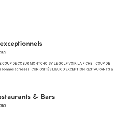
exceptionnels
SES
HE COUP DE COEUR​ MONTCHOISY LE GOLF VOIR LA FICHE COUP DE
s bonnes adresses CURIOSITÉS LIEUX D'EXCEPTION RESTAURANTS &
estaurants & Bars
SES