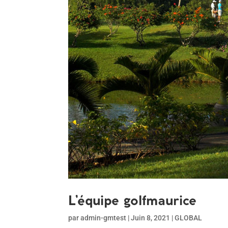
L’équipe golfmaurice
par
admin-gmtest
|
Juin 8, 2021
|
GLOBAL