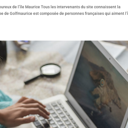
eux de l’île Maurice Tous les intervenants du site connaissent la
ipe de Golfmaurice est composée de personnes françaises qui aiment l’