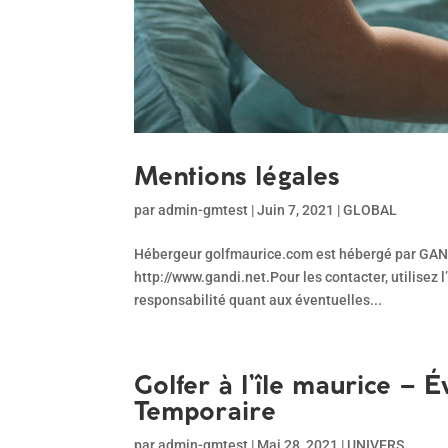
Mentions légales
par
admin-gmtest
|
Juin 7, 2021
|
GLOBAL
Hébergeur golfmaurice.com est hébergé par GANDI.
http://www.gandi.net.Pour les contacter, utilisez
responsabilité quant aux éventuelles...
Golfer à l’île maurice – 
Temporaire
par
admin-gmtest
|
Mai 28, 2021
|
UNIVERS