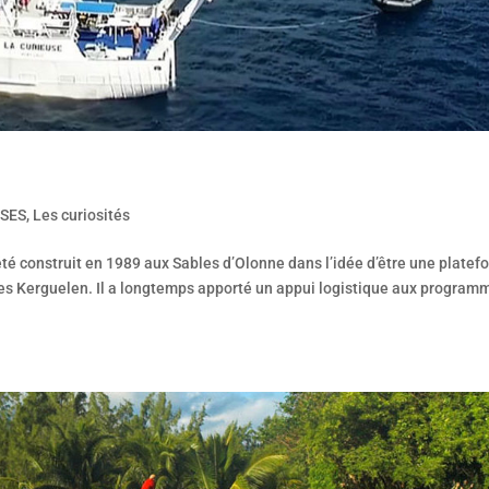
SES
,
Les curiosités
té construit en 1989 aux Sables d’Olonne dans l’idée d’être une platef
des Kerguelen. Il a longtemps apporté un appui logistique aux program