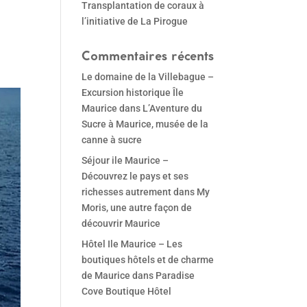
Transplantation de coraux à
l’initiative de La Pirogue
Commentaires récents
Le domaine de la Villebague –
Excursion historique Île
Maurice
dans
L’Aventure du
Sucre à Maurice, musée de la
canne à sucre
Séjour ile Maurice –
Découvrez le pays et ses
richesses autrement
dans
My
Moris, une autre façon de
découvrir Maurice
Hôtel Ile Maurice – Les
boutiques hôtels et de charme
de Maurice
dans
Paradise
Cove Boutique Hôtel