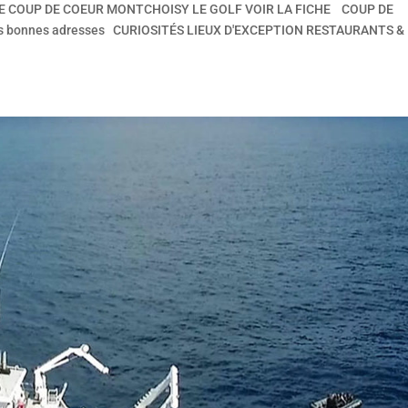
HE COUP DE COEUR​ MONTCHOISY LE GOLF VOIR LA FICHE COUP DE
s bonnes adresses CURIOSITÉS LIEUX D'EXCEPTION RESTAURANTS &