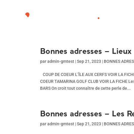
Bonnes adresses – Lieux 
par
admin-gmtest
|
Sep 21, 2023
|
BONNES ADRES
COUP DE COEUR L’ÎLE AUX CERFS VOIR LA FIC
COEUR TAMARINA GOLF CLUB VOIR LA FICHE Le
BARS On croit tout connaître de cette perle de...
Bonnes adresses – Les R
par
admin-gmtest
|
Sep 21, 2023
|
BONNES ADRES